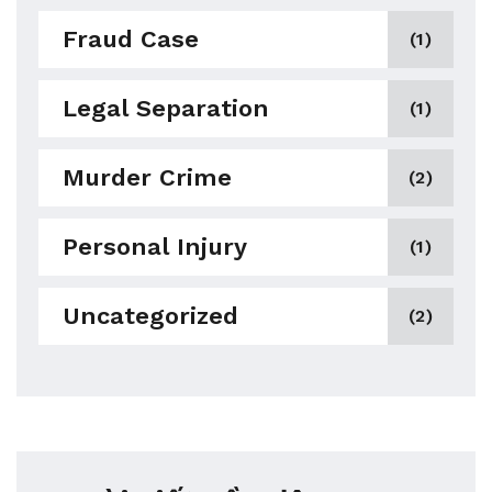
Fraud Case
(1)
Legal Separation
(1)
Murder Crime
(2)
Personal Injury
(1)
Uncategorized
(2)