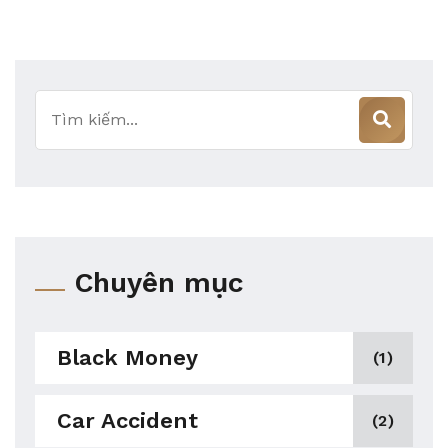
Tìm
kiếm
Chuyên mục
Black Money
(1)
Car Accident
(2)