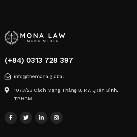
(+84) 0313 728 397
info@themona.global
1073/23 Cách Mạng Tháng 8, P.7, Q.Tân Bình,
TP.HCM