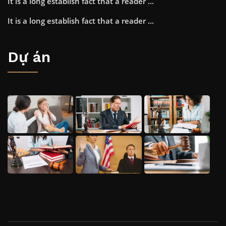
It is a long establish fact that a reader ...
It is a long establish fact that a reader ...
Dự án