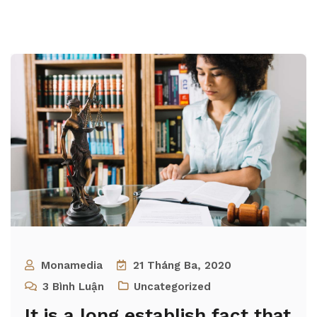
Monamedia
21 Tháng Ba, 2020
3
Bình Luận
Uncategorized
It is a long establish fact that