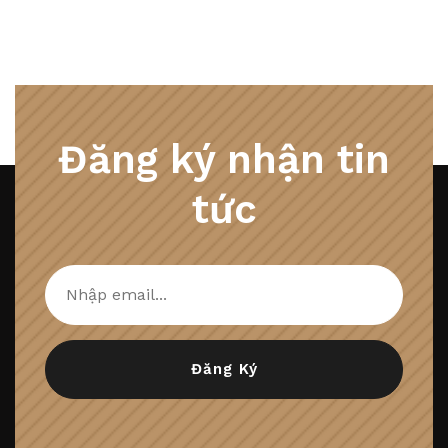
Đăng ký nhận tin
tức