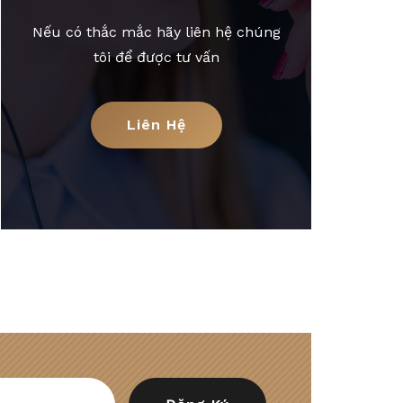
Nếu có thắc mắc hãy liên hệ chúng
tôi để được tư vấn
Liên Hệ