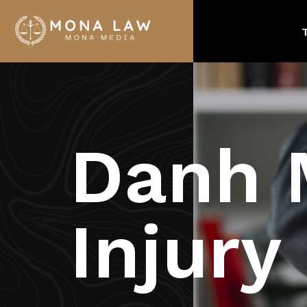
Danh 
Injury