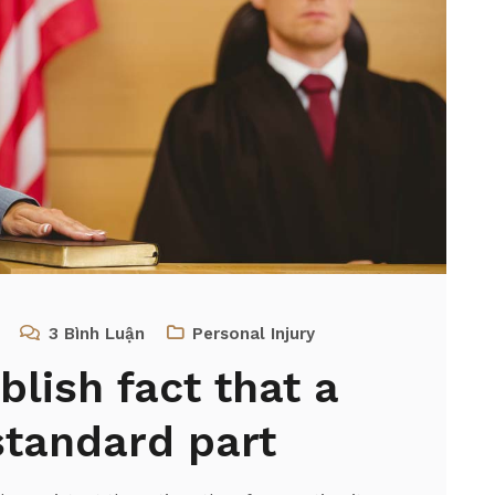
3
Bình Luận
Personal Injury
ablish fact that a
standard part