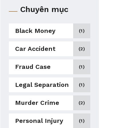
Chuyên mục
Black Money
(1)
Car Accident
(2)
Fraud Case
(1)
Legal Separation
(1)
Murder Crime
(2)
Personal Injury
(1)