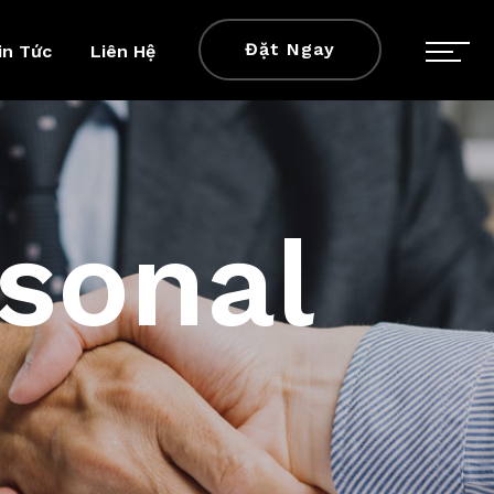
Đặt Ngay
in Tức
Liên Hệ
sonal