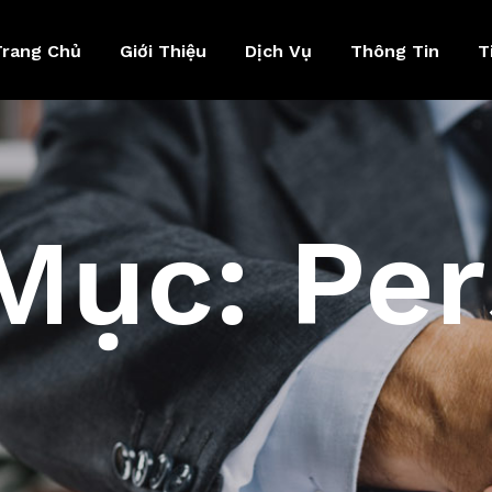
Trang Chủ
Giới Thiệu
Dịch Vụ
Thông Tin
T
Mục:
Per