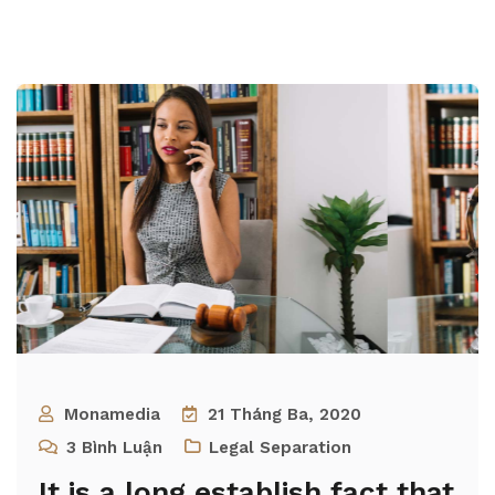
Monamedia
21 Tháng Ba, 2020
3
Bình Luận
Legal Separation
It is a long establish fact that