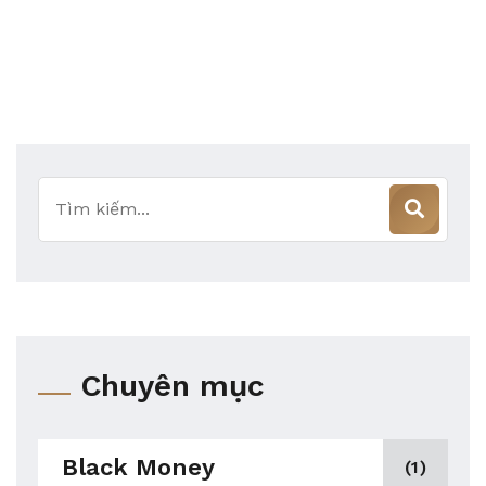
Tìm
kiếm
Chuyên mục
Black Money
(1)