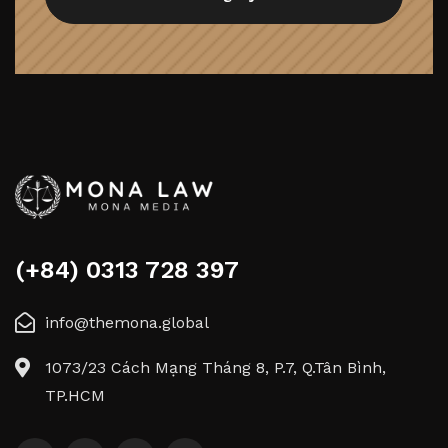
(+84) 0313 728 397
info@themona.global
1073/23 Cách Mạng Tháng 8, P.7, Q.Tân Bình,
TP.HCM