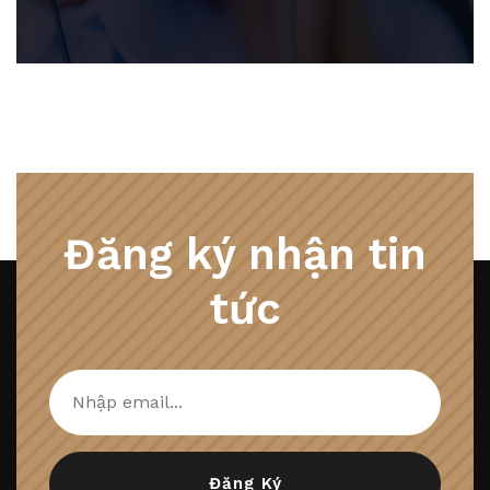
Đăng ký nhận tin
tức