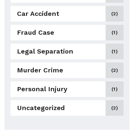
Car Accident
(2)
Fraud Case
(1)
Legal Separation
(1)
Murder Crime
(2)
Personal Injury
(1)
Uncategorized
(2)